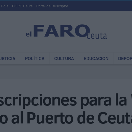
 Roja
COPE Ceuta
Portal del suscriptor
USTICIA
POLÍTICA
CULTURA
EDUCACIÓN
DEPO
nscripciones para la
o al Puerto de Ceut