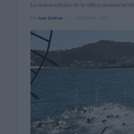
La nueva edición de la mítica prueba tendr
Por
Juan Zaldívar
15/07/2025 - 12:37