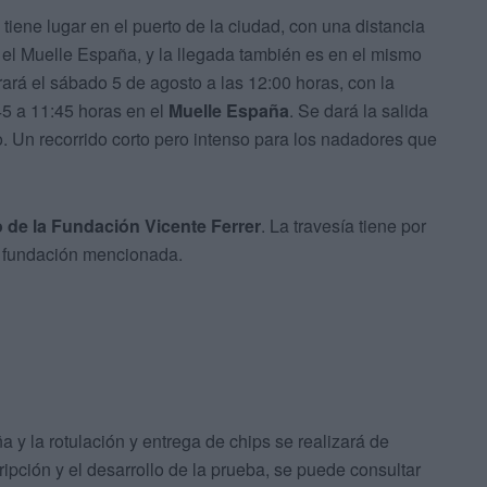
tiene lugar en el puerto de la ciudad, con una distancia
el Muelle España, y la llegada también es en el mismo
rará el sábado 5 de agosto a las 12:00 horas, con la
45 a 11:45 horas en el
Muelle España
. Se dará la salida
o. Un recorrido corto pero intenso para los nadadores que
o de la Fundación Vicente Ferrer
. La travesía tiene por
a fundación mencionada.
a y la rotulación y entrega de chips se realizará de
ipción y el desarrollo de la prueba, se puede consultar