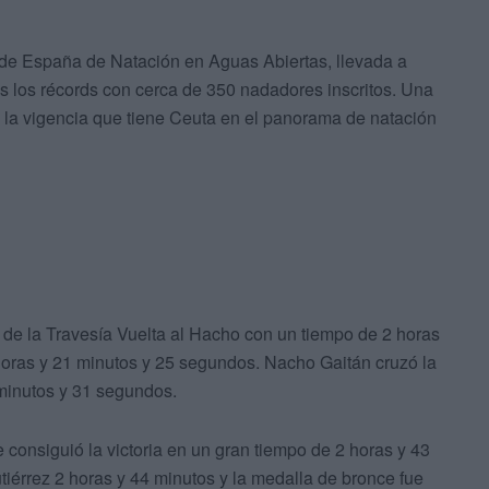
 de España de Natación en Aguas Abiertas, llevada a
os los récords con cerca de 350 nadadores inscritos. Una
 la vigencia que tiene Ceuta en el panorama de natación
 de la Travesía Vuelta al Hacho con un tiempo de 2 horas
oras y 21 minutos y 25 segundos. Nacho Gaitán cruzó la
 minutos y 31 segundos.
consiguió la victoria en un gran tiempo de 2 horas y 43
iérrez 2 horas y 44 minutos y la medalla de bronce fue