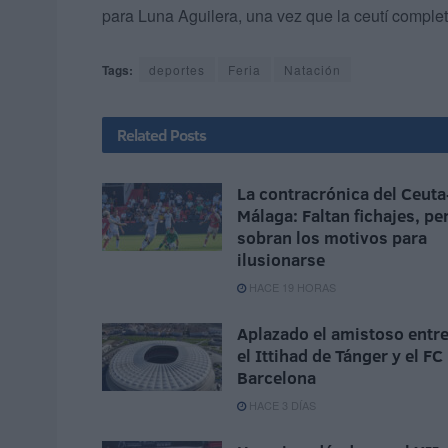
para Luna Aguilera, una vez que la ceutí complet
Tags:
deportes
Feria
Natación
Related
Posts
La contracrónica del Ceuta
Málaga: Faltan fichajes, pe
sobran los motivos para
ilusionarse
HACE 19 HORAS
Aplazado el amistoso entr
el Ittihad de Tánger y el FC
Barcelona
HACE 3 DÍAS