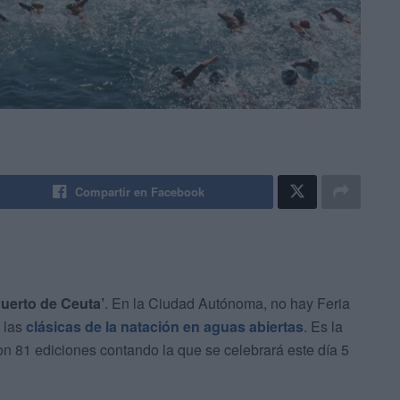
Compartir en Facebook
Puerto de Ceuta’
. En la Ciudad Autónoma, no hay Feria
e las
clásicas de la natación en aguas abiertas
. Es la
n 81 ediciones contando la que se celebrará este día 5