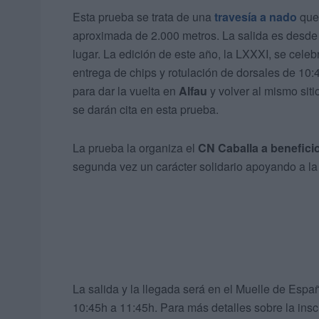
Esta prueba se trata de una
travesía a nado
que 
aproximada de 2.000 metros. La salida es desde 
lugar. La edición de este año, la LXXXI, se celeb
entrega de chips y rotulación de dorsales de 10:
para dar la vuelta en
Alfau
y volver al mismo siti
se darán cita en esta prueba.
La prueba la organiza el
CN Caballa a benefici
segunda vez un carácter solidario apoyando a l
La salida y la llegada será en el Muelle de Españ
10:45h a 11:45h. Para más detalles sobre la inscr