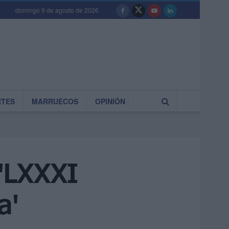
domingo 9 de agosto de 2026
RTES
MARRUECOS
OPINIÓN
 'LXXXI
a'