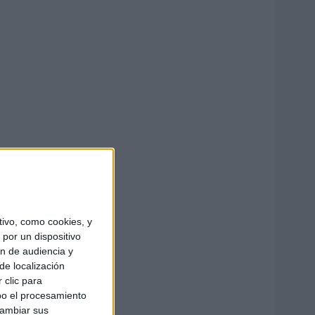
ivo, como cookies, y
por un dispositivo
ón de audiencia y
de localización
 clic para
bo el procesamiento
cambiar sus