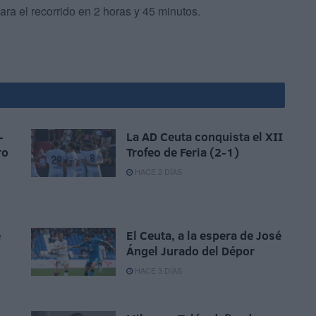
ara el recorrido en 2 horas y 45 minutos.
-
La AD Ceuta conquista el XII
ro
Trofeo de Feria (2-1)
HACE 2 DÍAS
e
El Ceuta, a la espera de José
Ángel Jurado del Dépor
HACE 3 DÍAS