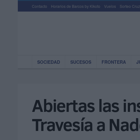
Contacto
Horarios de Barcos by Kikoto
Vuelos
Sorteo Cruz
SOCIEDAD
SUCESOS
FRONTERA
J
Abiertas las i
Travesía a Nad