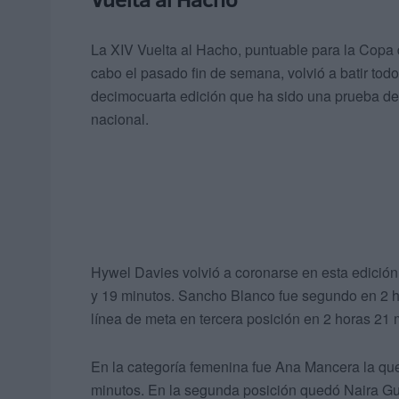
La XIV Vuelta al Hacho, puntuable para la Copa
cabo el pasado fin de semana, volvió a batir tod
decimocuarta edición que ha sido una prueba de
nacional.
Hywel Davies volvió a coronarse en esta edición
y 19 minutos. Sancho Blanco fue segundo en 2 h
línea de meta en tercera posición en 2 horas 21
En la categoría femenina fue Ana Mancera la que 
minutos. En la segunda posición quedó Naira Gut