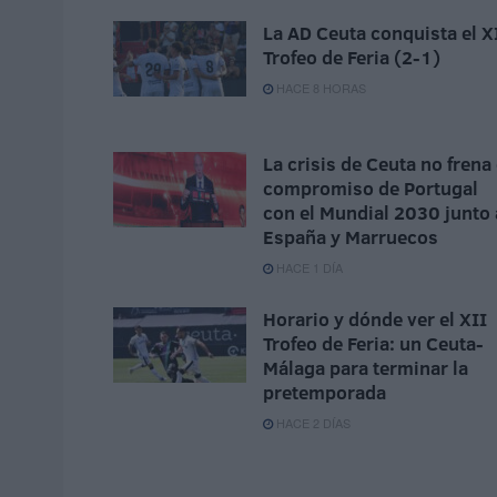
La AD Ceuta conquista el X
Trofeo de Feria (2-1)
HACE 8 HORAS
La crisis de Ceuta no frena 
compromiso de Portugal
con el Mundial 2030 junto 
España y Marruecos
HACE 1 DÍA
Horario y dónde ver el XII
Trofeo de Feria: un Ceuta-
Málaga para terminar la
pretemporada
HACE 2 DÍAS