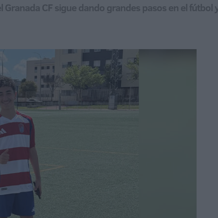
el Granada CF sigue dando grandes pasos en el fútbol 