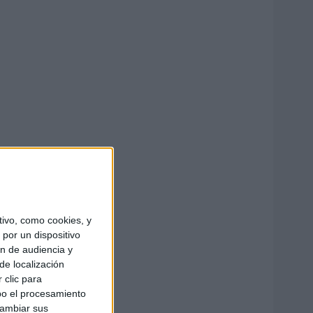
ivo, como cookies, y
por un dispositivo
ón de audiencia y
de localización
 clic para
bo el procesamiento
cambiar sus