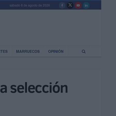
sábado 8 de agosto de 2026
RTES
MARRUECOS
OPINIÓN
la selección