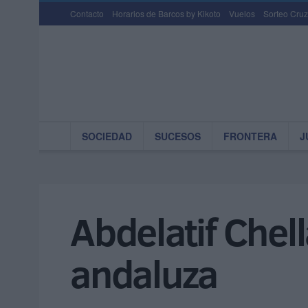
Contacto
Horarios de Barcos by Kikoto
Vuelos
Sorteo Cruz
SOCIEDAD
SUCESOS
FRONTERA
J
Abdelatif Chel
andaluza