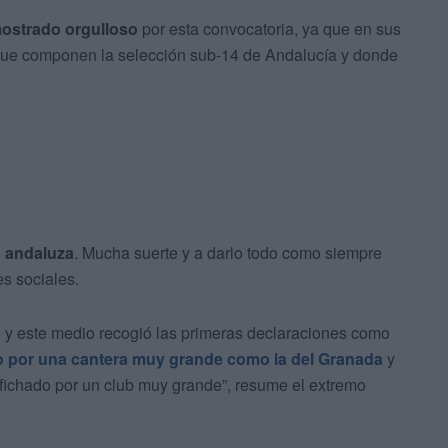
mostrado orgulloso
por esta convocatoria, ya que en sus
s que componen la selección sub-14 de Andalucía y donde
n andaluza
. Mucha suerte y a darlo todo como siempre
s sociales.
 y este medio recogió las primeras declaraciones como
o por una cantera muy grande como la del Granada
y
r fichado por un club muy grande”, resume el extremo