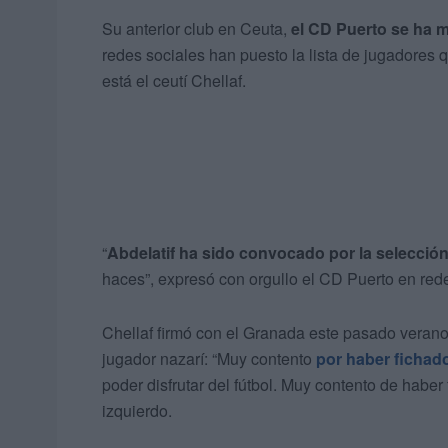
Su anterior club en Ceuta,
el CD Puerto se ha 
redes sociales han puesto la lista de jugadore
está el ceutí Chellaf.
“
Abdelatif ha sido convocado por la selecció
haces”, expresó con orgullo el CD Puerto en rede
Chellaf firmó con el Granada este pasado verano
jugador nazarí: “Muy contento
por haber fichad
poder disfrutar del fútbol. Muy contento de habe
izquierdo.