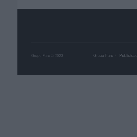
Grupo Faro
Publicida
Grupo Faro © 2023