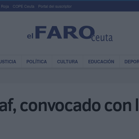
 Roja
COPE Ceuta
Portal del suscriptor
USTICIA
POLÍTICA
CULTURA
EDUCACIÓN
DEPO
laf, convocado con 