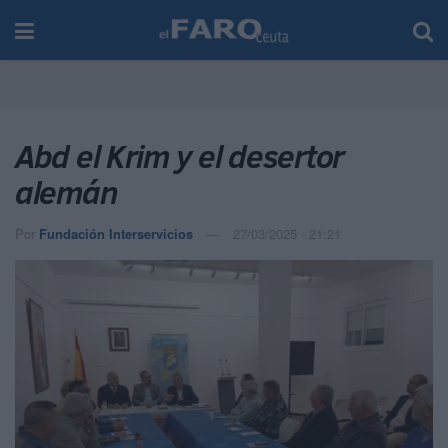
Abd el Krim y el desertor
alemán
Por
Fundación Interservicios
27/03/2025 - 21:21