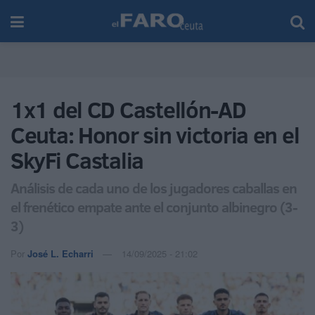
1x1 del CD Castellón-AD
Ceuta: Honor sin victoria en el
SkyFi Castalia
Análisis de cada uno de los jugadores caballas en
el frenético empate ante el conjunto albinegro (3-
3)
Por
José L. Echarri
14/09/2025 - 21:02