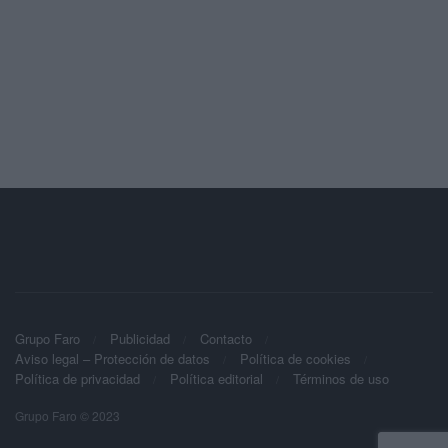
Grupo Faro
Publicidad
Contacto
Aviso legal – Protección de datos
Política de cookies
Política de privacidad
Política editorial
Términos de uso
Grupo Faro © 2023