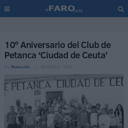
10º Aniversario del Club de
Petanca ‘Ciudad de Ceuta’
Por
Redacción
29/08/2010 - 10:20