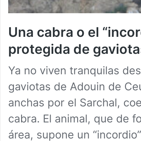
Una cabra o el “incor
protegida de gaviot
Ya no viven tranquilas d
gaviotas de Adouin de Ce
anchas por el Sarchal, coe
cabra. El animal, que de f
área, supone un “incordio”