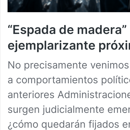
“Espada de madera” 
ejemplarizante próx
No precisamente venimos 
a comportamientos polític
anteriores Administracione
surgen judicialmente emer
¿cómo quedarán fijados en