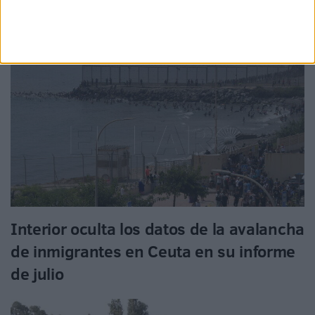
Interior oculta los datos de la avalancha
de inmigrantes en Ceuta en su informe
de julio