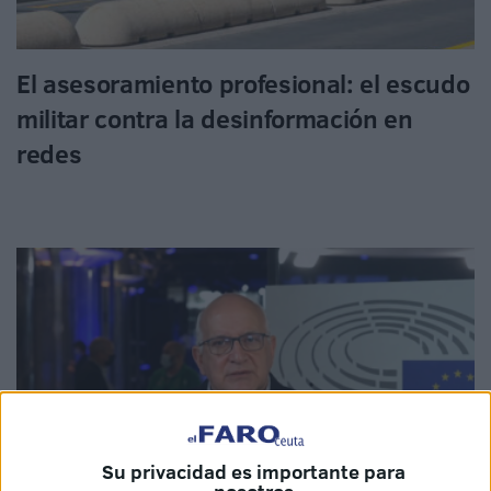
El asesoramiento profesional: el escudo
militar contra la desinformación en
redes
Su privacidad es importante para